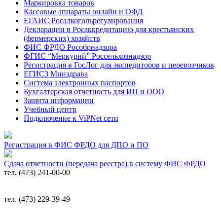
Маркировка товаров
Кассовые аппараты онлайн и ОФД
ЕГАИС Росалкогольрегулирования
Декларации в Росаккредитацию для крестьянских
(фермерских) хозяйств
ФИС ФРДО Рособрнадзора
ФГИС “Меркурий” Россельхознадзор
Регистрация в ГосЛог для экспедиторов и перевозчиков
ЕГИСЗ Минздрава
Система электронных паспортов
Бухгалтерская отчетность для ИП и ООО
Защита информации
Учебный центр
Подключение к ViPNet сети
Регистрация в ФИС ФРДО для ДПО и ПО
Сдача отчетности (передача реестра) в систему ФИС ФРДО
тел. (473) 241-00-00
тел. (473) 229-39-49